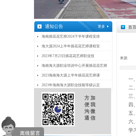
通知公告
更多
首
海南插花花艺师2024下半年课程安排
海大源2024上半年插花花艺师课程安
2023年7月23日插花花艺师职业技
来源:
|
海南海大源职业培训中心开展插花花艺师
2023海南海大源上半年插花花艺师课
一
2023年海南海大源职业技能等级认定
二
三
方 加
便 我
四
沟 微
五
通 信
六
学