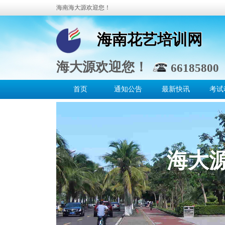
海南海大源欢迎您！
海南花艺培训网
海南花艺培训网
海大源欢迎您！
66185800 
首页
通知公告
最新快讯
考试
海大