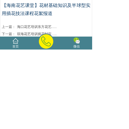
【海南花艺课堂】花材基础知识及半球型实
用插花技法课程花絮报道
上一篇：
海口花艺培训东方花艺......
下一篇：
琼海花艺培训插花时应......
首页
微信