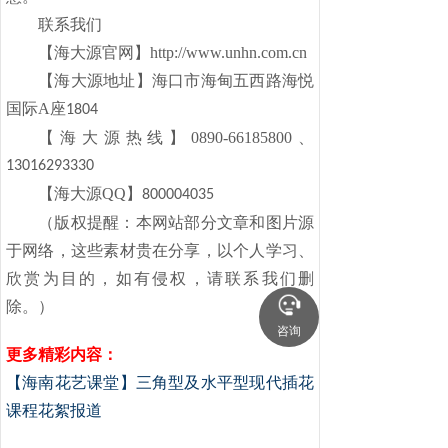
联系我们
【海大源官网】
http://www.unhn.com.cn
【海大源地址】海口市海甸五西路海悦
国际
A座
1804
【海大源热线】
0890-66185800、
13016293330
【海大源
QQ】
800004035
（版权提醒：本网站部分文章和图片源
于网络，这些素材贵在分享，以个人学习、
欣赏为目的，如有侵权，请联系我们删
除。）
咨询
更多精彩内容：
【海南花艺课堂】三角型及水平型现代插花
课程花絮报道