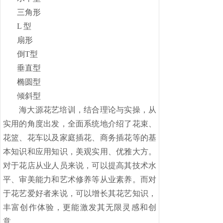
三角形
L
型
扇形
倒
T
型
垂直型
椭圆型
倾斜型
海大源花艺培训，结合理论与实操，从
实用的角度出发，全面系统地介绍了花束、
花篮、花车以及家庭插花、商务插花等的基
本知识和应用知识，美观实用、优雅大方。
对于花店从业人员来说，可以提高其技术水
平、审美能力和艺术修养等从业素养。而对
于花艺爱好者来说，可以增长其花艺知识，
丰富创作体验，更能激发其无限灵感和创
意。