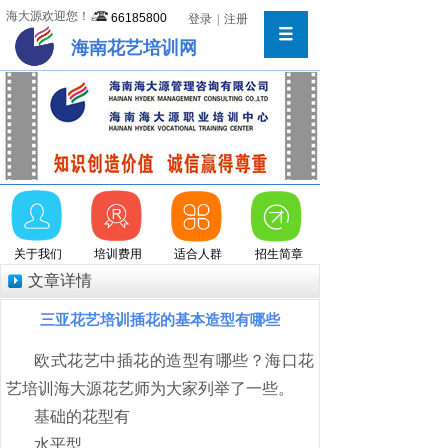
海大源欢迎您！
66185800
登录
|
注册
海南花艺培训网
关于我们
培训费用
适合人群
招生简章
文章详情
三亚花艺培训插花的基本造型有哪些
欧式花艺中插花的造型有哪些？海口花
艺培训海大源花艺师为大家列举了一些。
基础的花型有
水平型