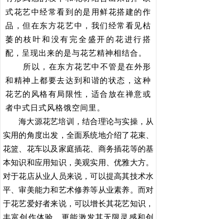
式花艺中经常看到的是用鲜花搭建的作
品，但在东方花艺中，我们经常看见枯
萎的枝叶和没有完全盛开的花进行搭
配，呈现出来的是与花艺精神相结合。
所以，在东方花艺中不管是在外形
和精神上都要去达到和谐的状态，这种
花艺的风格有局限性，适合放在禅意或
者中式日式风格饿空间里。
海大源花艺培训，结合理论与实操，从
实用的角度出发，全面系统地介绍了花束、
花篮、花车以及家庭插花、商务插花等的基
本知识和应用知识，美观实用、优雅大方。
对于花店从业人员来说，可以提高其技术水
平、审美能力和艺术修养等从业素养。而对
于花艺爱好者来说，可以增长其花艺知识，
丰富创作体验，更能激发其无限灵感和创