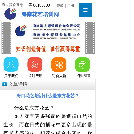
海大源欢迎您！
66185800
登录
|
注册
海南花艺培训网
关于我们
培训费用
适合人群
招生简章
文章详情
海口花艺培训什么是东方花艺？
什么是东方花艺？
东方花艺更多强调的是遵循自然的
生长，而在日式的插花中更多出现的是
有形式感的枝干和花材结合出来的。欧