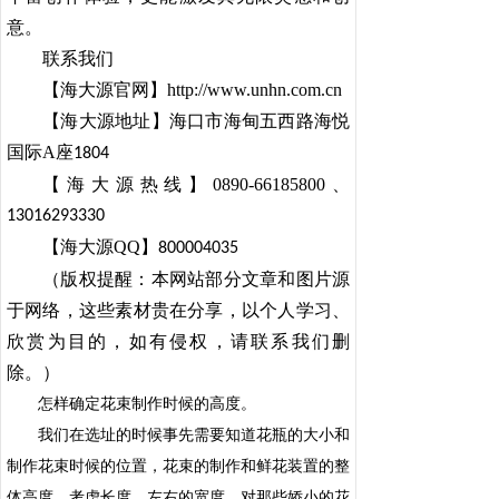
意。
联系我们
【海大源官网】http://www.unhn.com.cn
【海大源地址】海口市海甸五西路海悦
国际A座
1804
【海大源热线】0890-66185800、
13016293330
【海大源QQ】
800004035
（版权提醒：本网站部分文章和图片源
于网络，这些素材贵在分享，以个人学习、
欣赏为目的，如有侵权，请联系我们删
除。）
怎样确定花束制作时候的高度。
我们在选址的时候事先需要知道花瓶的大小和
制作花束时候的位置，花束的制作和鲜花装置的整
体高度，考虑长度，左右的宽度，对那些娇小的花