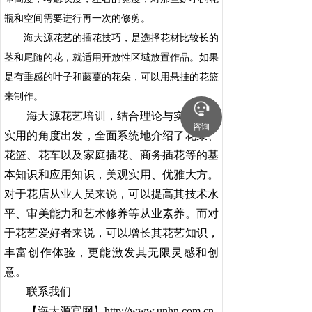
瓶和空间需要进行再一次的修剪。
海大源花艺的插花技巧，是选择花材比较长的
茎和尾随的花，就适用开放性区域放置作品。如果
是有垂感的叶子和藤蔓的花朵，可以用悬挂的花篮
来制作。
海大源花艺培训，结合理论与实操，从
咨询
实用的角度出发，全面系统地介绍了花束、
花篮、花车以及家庭插花、商务插花等的基
本知识和应用知识，美观实用、优雅大方。
对于花店从业人员来说，可以提高其技术水
平、审美能力和艺术修养等从业素养。而对
于花艺爱好者来说，可以增长其花艺知识，
丰富创作体验，更能激发其无限灵感和创
意。
联系我们
【海大源官网】http://www.unhn.com.cn