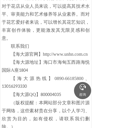
对于花店从业人员来说，可以提高其技术水
平、审美能力和艺术修养等从业素养。而对
于花艺爱好者来说，可以增长其花艺知识，
丰富创作体验，更能激发其无限灵感和创
意。
联系我们
【海大源官网】http://www.unhn.com.cn
【海大源地址】海口市海甸五西路海悦
国际A座
1804
【海大源热线】0890-66185800、
13016293330
【海大源QQ】
咨询
800004035
（版权提醒：本网站部分文章和图片源
于网络，这些素材贵在分享，以个人学习、
欣赏为目的，如有侵权，请联系我们删
除。）