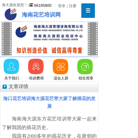
海大源欢迎您！
66185800
登录
|
注册
海南花艺培训网
关于我们
培训费用
适合人群
招生简章
文章详情
海口花艺培训海大源花艺带大家了解插花的发
展
海南海大源东方花艺培训带大家一起来
了解我国的插花历史。
我国有2000多年的插花历史，在唐朝的