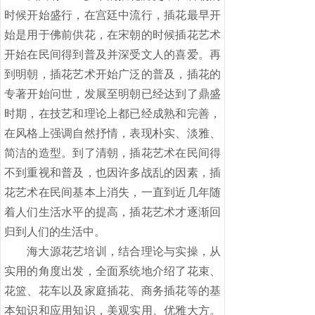
时候开始盛行，在宫廷中流行，插花最早开
始是用于佛前供花，在宋朝的时候插花艺术
开始在民间得到普及并深受文人的喜爱。再
到明朝，插花艺术开始广泛的普及，插花的
专著开始问世，发展至明朝已经达到了鼎盛
时期，在技艺和理论上都已经成熟和完善，
在风格上强调自然抒情，表现朴实、淡雅、
简洁的造型。到了清朝，插花艺术在民间得
不到重视和普及，也因许多战乱的因素，插
花艺术在民间基本上消失，一直到近几年随
着人们生活水平的提高，插花艺术才逐渐回
归到人们的生活中。
海大源花艺培训，结合理论与实操，从
实用的角度出发，全面系统地介绍了花束、
花篮、花车以及家庭插花、商务插花等的基
本知识和应用知识，美观实用、优雅大方。