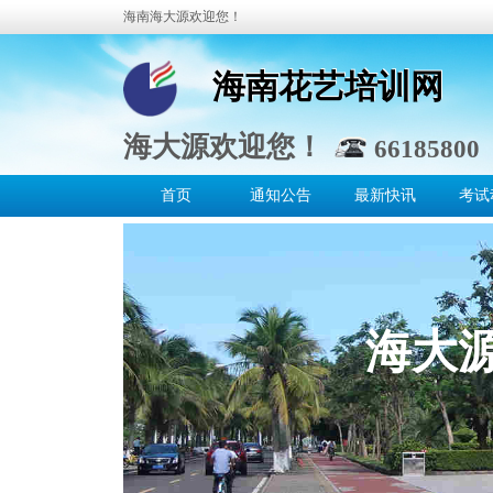
海南海大源欢迎您！
海南花艺培训网
海南花艺培训网
海大源欢迎您！
66185800 
首页
通知公告
最新快讯
考试
海大