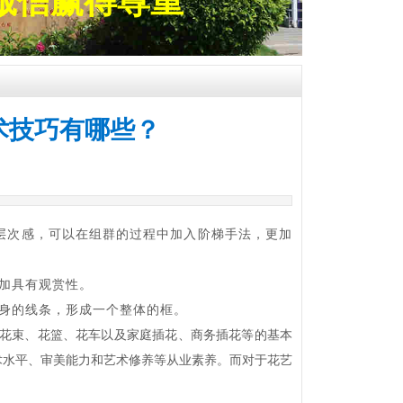
诚信赢得尊重
术技巧有哪些？
层次感，可以在组群的过程中加入阶梯手法，更加
加具有观赏性。
身的线条，形成一个整体的框。
花束、花篮、花车以及家庭插花、商务插花等的基本
术水平、审美能力和艺术修养等从业素养。而对于花艺
。