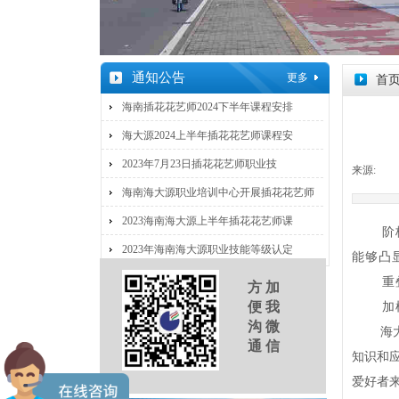
通知公告
更多
首
海南插花花艺师2024下半年课程安排
海大源2024上半年插花花艺师课程安
2023年7月23日插花花艺师职业技
来源:
|
海南海大源职业培训中心开展插花花艺师
2023海南海大源上半年插花花艺师课
阶
2023年海南海大源职业技能等级认定
能够凸
重
方 加
便 我
加
沟 微
海
通 信
知识和
爱好者