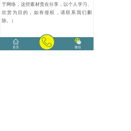
于网络，这些素材贵在分享，以个人学习、
欣赏为目的，如有侵权，请联系我们删
除。）
上一篇：
海口花艺培训什么是插......
首页
微信
下一篇：
【海南插花花艺师】《......