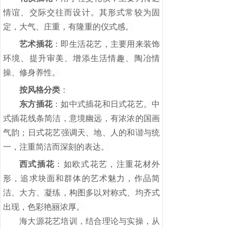
情谊、交际交往而设计。其形式常较为固
定，大气、庄重，有隆重的仪式感。
艺术插花
：即生活花艺，主要用来装饰
环境、提升审美、增添生活情趣、陶冶情
操、修身养性。
按风格分类
：
东方插花
：如中式插花和日式花艺。中
式插花线条简洁，意境幽远，有浓浓的国画
气韵；日式花艺强调天、地、人的和谐与统
一，注重简洁而深刻的表达。
西式插花
：如欧式花艺，注重花材外
形，追求块面和群体的艺术魅力，作品简
洁、大方、凝练，构图多以对称式、均齐式
出现，色彩艳丽浓厚。
海大源花艺培训，结合理论与实操，从