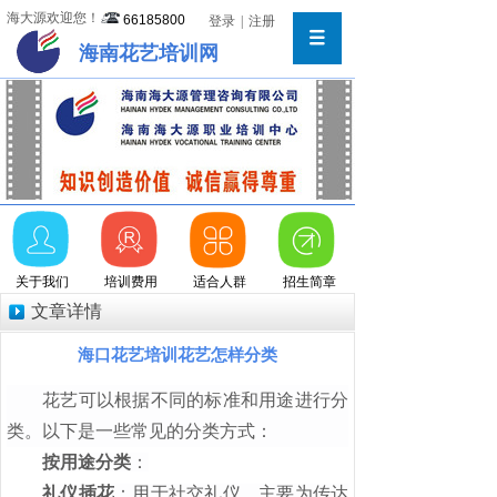
海大源欢迎您！
66185800
登录
|
注册
海南花艺培训网
关于我们
培训费用
适合人群
招生简章
文章详情
海口花艺培训花艺怎样分类
花艺可以根据不同的标准和用途进行分
类。以下是一些常见的分类方式：
按用途分类
：
礼仪插花
：用于社交礼仪，主要为传达