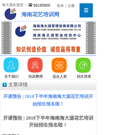
海大源欢迎您！
66185800
登录
|
注册
海南花艺培训网
关于我们
培训费用
适合人群
招生简章
文章详情
开课预告 | 2018下半年海南海大源花艺培训开
始招生报名啦！
开课预告
| 2018
下半年海南海大源花艺培训
开始招生报名啦！