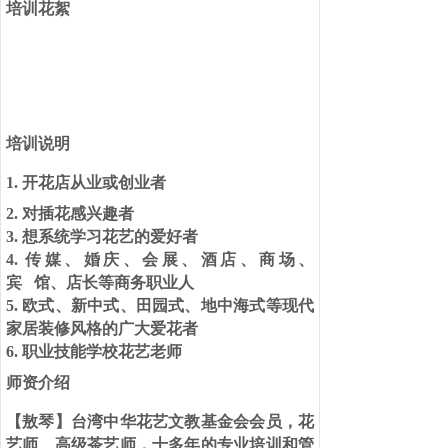
培训花絮
培训说明
1.
开花店从业或创业者
2.
对插花感兴趣者
3. 想系统学习花艺的爱好者
4. 传媒、婚庆、会展、酒店、商场、
宾 馆、店长等商务职业人
5. 欧式、新中式、田园式、地中海式等现代
家居装修风格的广大爱花者
6. 职业技能学校花艺老师
师资介绍
【敖琴】台湾中华花艺文教基金会会员，花
艺师、高级茶艺师，十多年的专业培训和管