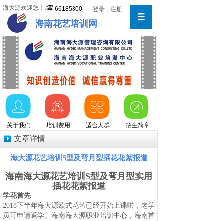
海大源欢迎您！
66185800
登录
|
注册
海南花艺培训网
关于我们
培训费用
适合人群
招生简章
文章详情
海大源花艺培训S型及弯月型插花花絮报道
海南海大源花艺培训S型及弯月型实用
插花花絮报道
学花首先
2018
下半年海大源欧式花艺已经开始上课啦，老学
员可申请返学。海南海大源职业培训中心，海南首