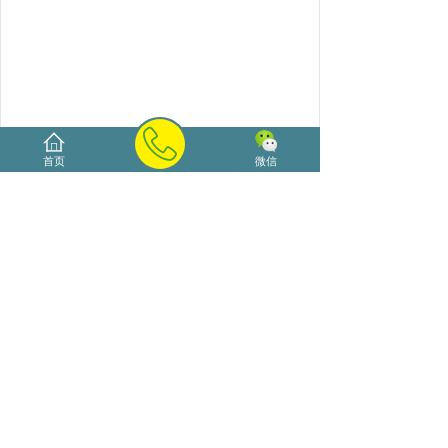
首页
微信